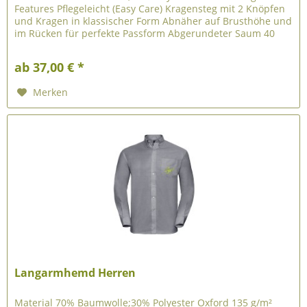
Features Pflegeleicht (Easy Care) Kragensteg mit 2 Knöpfen
und Kragen in klassischer Form Abnäher auf Brusthöhe und
im Rücken für perfekte Passform Abgerundeter Saum 40
GRAD WASCHBAR
ab 37,00 € *
Merken
Langarmhemd Herren
Material 70% Baumwolle;30% Polyester Oxford 135 g/m²