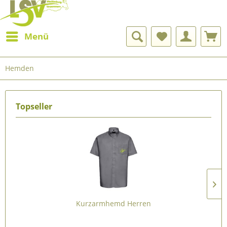
Menü
Hemden
Topseller
Kurzarmhemd Herren