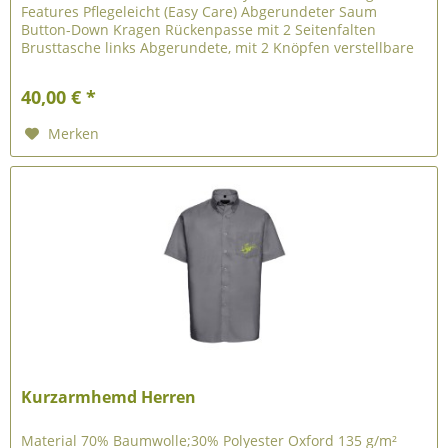
Features Pflegeleicht (Easy Care) Abgerundeter Saum
Button-Down Kragen Rückenpasse mit 2 Seitenfalten
Brusttasche links Abgerundete, mit 2 Knöpfen verstellbare
Manschetten 40 GRAD...
40,00 € *
Merken
Kurzarmhemd Herren
Material 70% Baumwolle;30% Polyester Oxford 135 g/m²